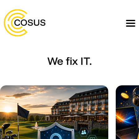
We fix IT.