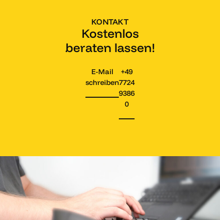
KONTAKT
Kostenlos
beraten lassen!
E-Mail
+49
schreiben
7724
9386
0