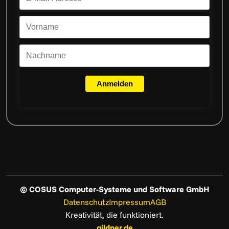
Anmelden
© COSUS Computer-Systeme und Software GmbH
Datenschutz
Impressum
AGB
Kreativität, die funktioniert.
gildner.de