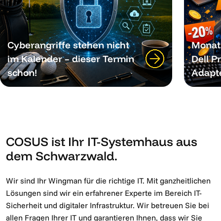
Cyberangriffe stehen nicht
Monat
im Kalender – dieser Termin
Dell P
schon!
Adapt
COSUS ist Ihr IT-Systemhaus aus
dem Schwarzwald.
Wir sind Ihr Wingman für die richtige IT. Mit ganzheitlichen
Lösungen sind wir ein erfahrener Experte im Bereich IT-
Sicherheit und digitaler Infrastruktur. Wir betreuen Sie bei
allen Fragen Ihrer IT und garantieren Ihnen, dass wir Sie