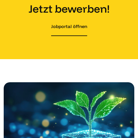
Jetzt bewerben!
Jobportal öffnen