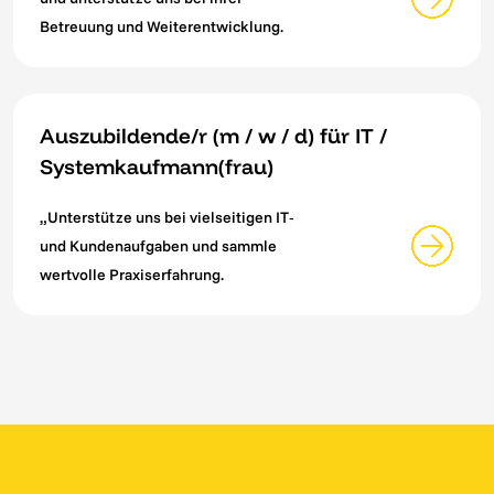
Betreuung und Weiterentwicklung.
Auszubildende/r (m / w / d) für IT /
Systemkaufmann(frau)
„Unterstütze uns bei vielseitigen IT‑
und Kundenaufgaben und sammle
wertvolle Praxiserfahrung.