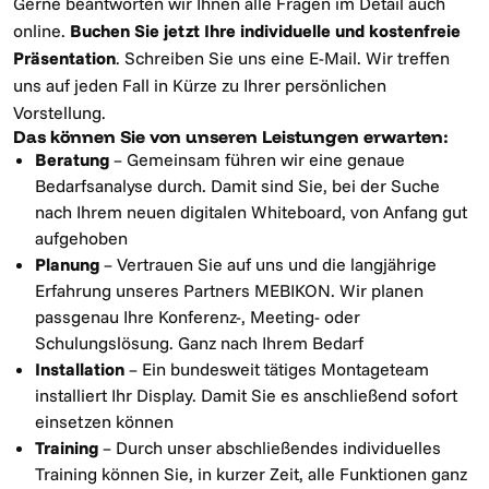
Gerne beantworten wir Ihnen alle Fragen im Detail auch
online.
Buchen Sie jetzt Ihre individuelle und kostenfreie
Präsentation
. Schreiben Sie uns eine E-Mail. Wir treffen
uns auf jeden Fall in Kürze zu Ihrer persönlichen
Vorstellung.
Das können Sie von unseren Leistungen erwarten:
Beratung
– Gemeinsam führen wir eine genaue
Bedarfsanalyse durch. Damit sind Sie, bei der Suche
nach Ihrem neuen digitalen Whiteboard, von Anfang gut
aufgehoben
Planung
– Vertrauen Sie auf uns und die langjährige
Erfahrung unseres Partners MEBIKON. Wir planen
passgenau Ihre Konferenz-, Meeting- oder
Schulungslösung. Ganz nach Ihrem Bedarf
Installation
– Ein bundesweit tätiges Montageteam
installiert Ihr Display. Damit Sie es anschließend sofort
einsetzen können
Training
– Durch unser abschließendes individuelles
Training können Sie, in kurzer Zeit, alle Funktionen ganz