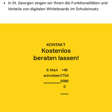
In St. Georgen zeigen wir Ihnen die Funktionalitäten und
Vorteile von digitalen Whiteboards im Schuleinsatz
KONTAKT
Kostenlos
beraten lassen!
E-Mail
+49
schreiben
7724
9386
0