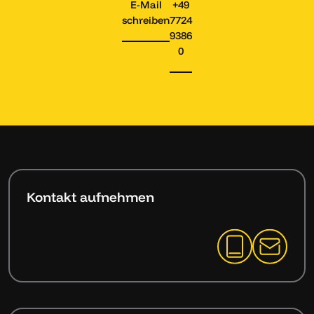
E-Mail
+49
schreiben
7724
9386
0
Kontakt aufnehmen